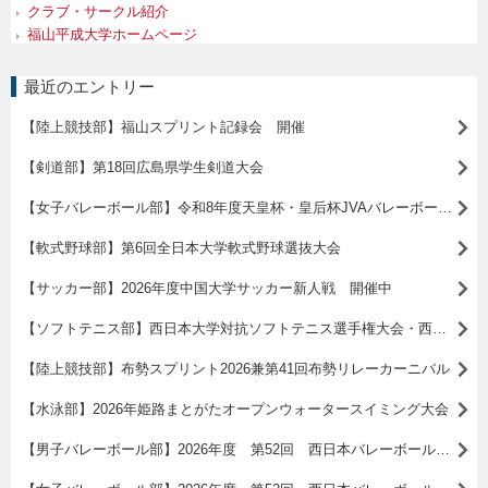
クラブ・サークル紹介
福山平成大学ホームページ
最近のエントリー
【陸上競技部】福山スプリント記録会 開催
【剣道部】第18回広島県学生剣道大会
【女子バレーボール部】令和8年度天皇杯・皇后杯JVAバレーボール選手権大会 広島県ラウンド 敗退
【軟式野球部】第6回全日本大学軟式野球選抜大会
【サッカー部】2026年度中国大学サッカー新人戦 開催中
【ソフトテニス部】西日本大学対抗ソフトテニス選手権大会・西日本学生ソフトテニス選手権大会・西日本学生ソフトテニスシングルス選手権大会
【陸上競技部】布勢スプリント2026兼第41回布勢リレーカーニバル
【水泳部】2026年姫路まとがたオープンウォータースイミング大会
【男子バレーボール部】2026年度 第52回 西日本バレーボール大学男子選手権大会 ベスト8