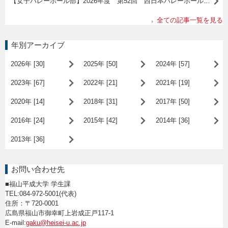
【女子バレーボール部】2026年度 第52回 西日本バレーボール大学女子選手権大会 2回戦敗退
全ての記事一覧を見る
年別アーカイブ
2026年 [30]
2025年 [50]
2024年 [57]
2023年 [67]
2022年 [21]
2021年 [19]
2020年 [14]
2018年 [31]
2017年 [50]
2016年 [24]
2015年 [42]
2014年 [36]
2013年 [36]
お問い合わせ先
■福山平成大学 学生課
TEL:084-972-5001(代表)
住所：〒720-0001
広島県福山市御幸町上岩成正戸117-1
E-mail:
gaku@heisei-u.ac.jp