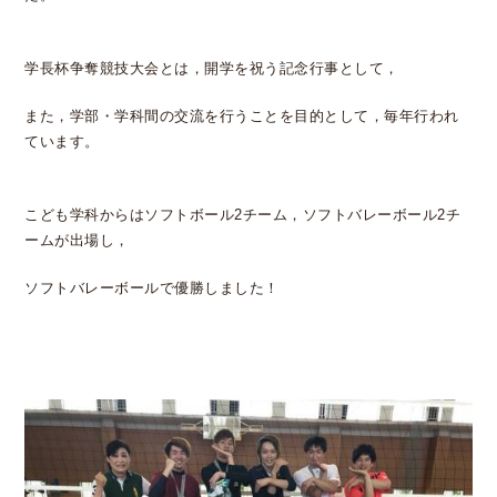
学長杯争奪競技大会とは，開学を祝う記念行事として，
また，学部・学科間の交流を行うことを目的として，毎年行われ
ています。
こども学科からはソフトボール2チーム，ソフトバレーボール2チ
ームが出場し，
ソフトバレーボールで優勝しました！