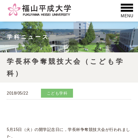
学科ニュース
学長杯争奪競技大会（こども学
科）
2018/05/22
こども学科
5月15日（火）の開学記念日に，学長杯争奪競技大会が行われまし
た。