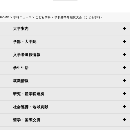
HOME
学科ニュース
こども学科
学長杯争奪競技大会（こども学科）
大学案内
学部・大学院
入学者選抜情報
学生生活
就職情報
研究・産学官連携
社会連携・地域貢献
留学・国際交流