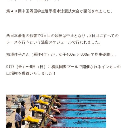
第４９回中国四国学生選手権水泳競技大会が開催されました。
西日本豪雨の影響で1日目の競技は中止となり，2日目にすべての
レースを行うという過密スケジュールで行われました。
福澤佳子さん（看護4年）が，女子400ｍと800ｍで見事優勝し，
9月7（金）〜9日（日）に横浜国際プールで開催されるインカレの
出場権を獲得いたしました！