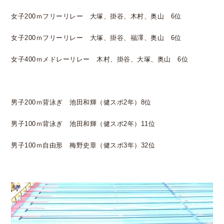
女子200ｍフリーリレー 大塚、掛谷、木村、奥山 6位
女子200ｍフリーリレー 大塚、掛谷、福澤、奥山 6位
女子400ｍメドレーリレー 木村、掛谷、大塚、奥山 6位
男子200ｍ背泳ぎ 池田和輝（健スポ2年）8位
男子100ｍ背泳ぎ 池田和輝（健スポ2年）11位
男子100ｍ自由形 梅野史章（健スポ3年）32位