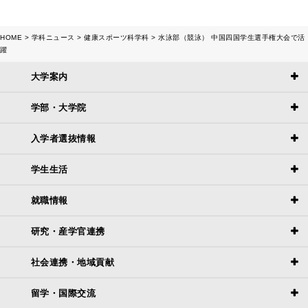
HOME
学科ニュース
健康スポーツ科学科
水泳部（競泳） 中国四国学生選手権大会で活
躍
大学案内
学部・大学院
入学者選抜情報
学生生活
就職情報
研究・産学官連携
社会連携・地域貢献
留学・国際交流