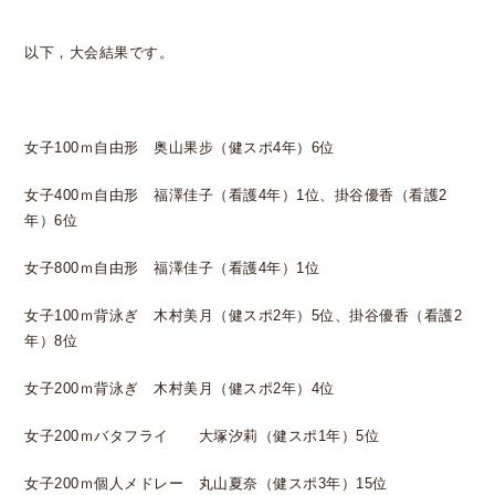
以下，大会結果です。
女子100ｍ自由形 奥山果步（健スポ4年）6位
女子400ｍ自由形 福澤佳子（看護4年）1位、掛谷優香（看護2
年）6位
女子800ｍ自由形 福澤佳子（看護4年）1位
女子100ｍ背泳ぎ 木村美月（健スポ2年）5位、掛谷優香（看護2
年）8位
女子200ｍ背泳ぎ 木村美月（健スポ2年）4位
女子200ｍバタフライ 大塚汐莉（健スポ1年）5位
女子200ｍ個人メドレー 丸山夏奈（健スポ3年）15位