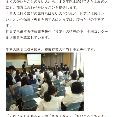
全くの弾いたことのない人から、１０年以上続けてきた上級の人
にも、能力に合わせたレッスンを提供します。
「音大に行くほどの気持ちはないのだけれど、ピアノは続けた
い」という保育・教育を志す人にとっては、ぴったりの学科で
す。
世界で活躍する伊藤憲孝先生（音楽）の指導の下、全国コンクー
ル入賞者を輩出しています。
学科の説明に引き続き、模擬授業の担当も中原先生です。
「くれよんしんちゃん」や「さざえさん」「ちびまるこちゃん」