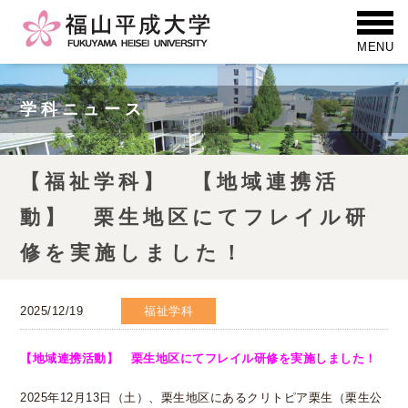
学科ニュース
【福祉学科】 【地域連携活
動】 栗生地区にてフレイル研
修を実施しました！
2025/12/19
福祉学科
【地域連携活動】 栗生地区にてフレイル研修を実施しました！
2025年
12
月
13
日（土）、栗生地区にあるクリトピア栗生（栗生公