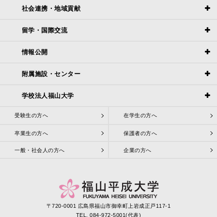
社会連携・地域貢献
留学・国際交流
情報公開
附属施設・センター
学校法人福山大学
受験生の方へ
在学生の方へ
卒業生の方へ
保護者の方へ
一般・社会人の方へ
企業の方へ
〒720-0001 広島県福山市御幸町上岩成正戸117-1
TEL. 084-972-5001(代表)