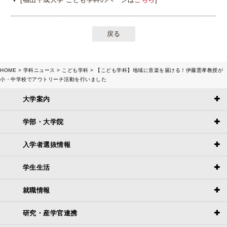
戻る
HOME
学科ニュース
こども学科
【こども学科】地域に音楽を届ける！伊藤憲孝教授が
小・中学校でアウトリーチ活動を行いました
大学案内
学部・大学院
入学者選抜情報
学生生活
就職情報
研究・産学官連携