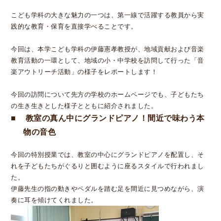
こども学科の大きな魅力の一つは、第一線で活躍する教員から実
践的な教育・保育を直接学べることです。
今回は、本学こども学科の伊藤憲孝教授が、地域貢献および音楽
教育活動の一環として、地域の小・中学校を訪問して行った「音
楽アウトリーチ活動」の様子をレポートします！
今回の訪問について先方の学校のホームページでも、子どもたち
の生き生きとした様子とともに紹介されました。
教室の真ん中にグランドピアノ！間近で味わう本
物の音色
今回の特別授業では、教室の中心にグランドピアノを配置し、そ
れを子どもたちがぐるりと囲むように座るスタイルで行われまし
た。
伊藤先生の指の動きやペダルを踏む足を間近に見つめながら、演
奏に耳を傾けてくれました。