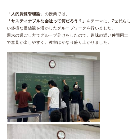
「
人的資源管理論
」の授業では、
「サスティナブルな会社って何だろう？」
をテーマに、
Z
世代らし
い多様な価値観を活かしたグループワークを行いました。
週末の過ごし方でグループ分けをしたので、趣味の近い仲間同士
で意見が出しやすく、教室はかなり盛り上がりました。