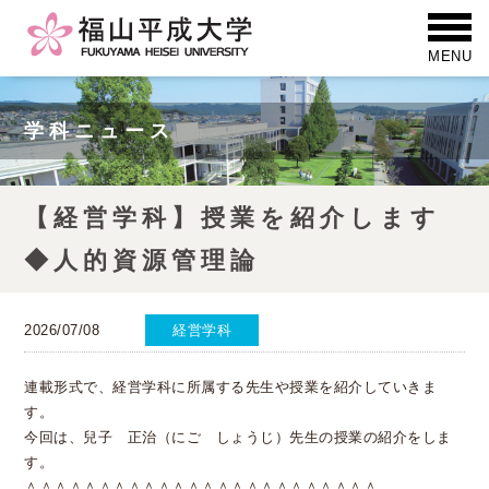
学科ニュース
【経営学科】授業を紹介します
◆人的資源管理論
2026/07/08
経営学科
連載形式で、経営学科に所属する先生や授業を紹介していきま
す。
今回は、
兒子 正治（にご しょうじ）先生の授業の紹介をしま
す。
＾＾＾＾＾＾＾＾＾＾＾＾＾＾＾＾＾＾＾＾＾＾＾＾