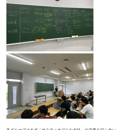
各グループはまず「サスティナブルな会社」の定義を話し合い、