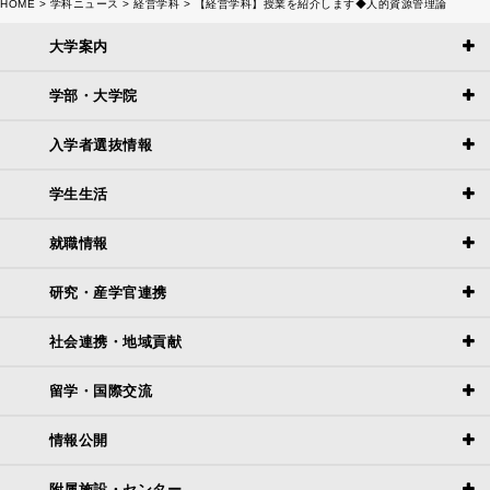
HOME
学科ニュース
経営学科
【経営学科】授業を紹介します◆人的資源管理論
大学案内
学部・大学院
入学者選抜情報
学生生活
就職情報
研究・産学官連携
社会連携・地域貢献
留学・国際交流
情報公開
附属施設・センター