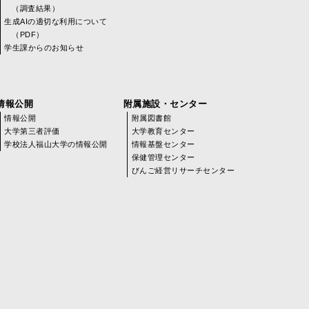
（調査結果）
生成AIの適切な利用について
（PDF）
学生課からのお知らせ
情報公開
附属施設・センター
情報公開
附属図書館
大学第三者評価
大学教育センター
学校法人福山大学の情報公開
情報基盤センター
保健管理センター
びんご経営リサーチセンター