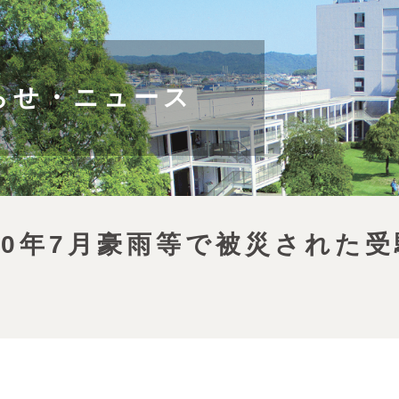
らせ・ニュース
30年7月豪雨等で被災された