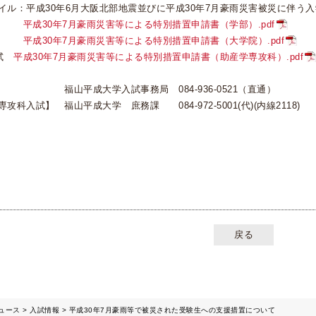
イル：平成30年6月大阪北部地震並びに平成30年7月豪雨災害被災に伴う
試
平成30年7月豪雨災害等による特別措置申請書（学部）.pdf
入試
平成30年7月豪雨災害等による特別措置申請書（大学院）.pdf
入試
平成30年7月豪雨災害等による特別措置申請書（助産学専攻科）.pdf
福山平成大学入試事務局 084-936-0521（直通）
科入試】 福山平成大学 庶務課 084-972-5001(代)(内線2118)
戻る
ュース
入試情報
平成30年7月豪雨等で被災された受験生への支援措置について