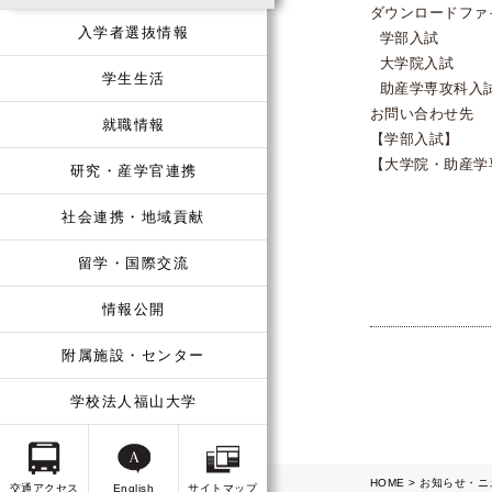
ダウンロードファ
入学者選抜情報
学部入
大学院
学生生活
助産学専攻科
お問い合わせ先
就職情報
【学部入試】 
【大学院・助産学専攻
研究・産学官連携
社会連携・地域貢献
留学・国際交流
情報公開
附属施設・センター
学校法人福山大学
HOME
お知らせ・ニ
交通アクセス
English
サイトマップ