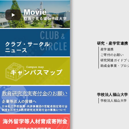
研究・産学官連携
産学連携
ご寄付のお願い
研究関連ガイドブッ
助成金事業・プロ
学校法人福山大学
学校法人福山大学