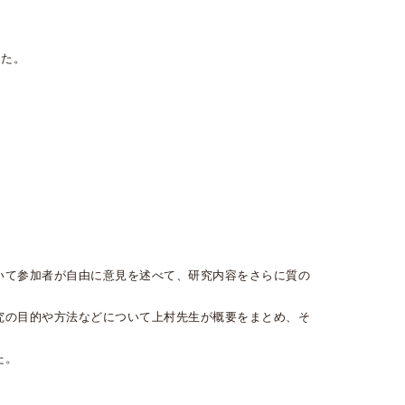
した。
いて参加者が自由に意見を述べて、研究内容をさらに質の
究の目的や方法などについて上村先生が概要をまとめ、そ
た。