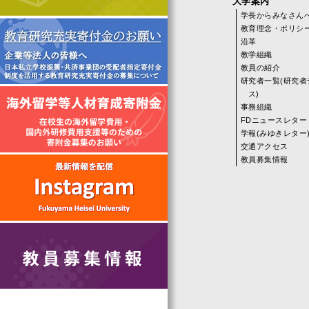
大学案内
学長からみなさん
教育理念・ポリシ
沿革
教学組織
教員の紹介
研究者一覧(研究者
ス)
事務組織
FDニュースレター
学報(みゆきレター
交通アクセス
教員募集情報