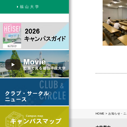
福 山 大 学
HOME
お知らせ・ニ