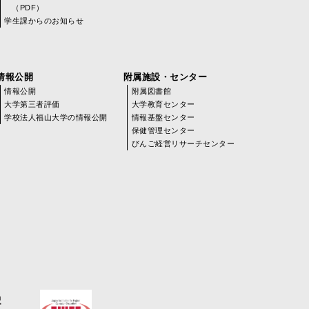
（PDF）
学生課からのお知らせ
情報公開
附属施設・センター
情報公開
附属図書館
大学第三者評価
大学教育センター
学校法人福山大学の情報公開
情報基盤センター
保健管理センター
びんご経営リサーチセンター