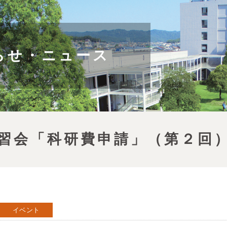
らせ・ニュース
講習会「科研費申請」（第２回
イベント