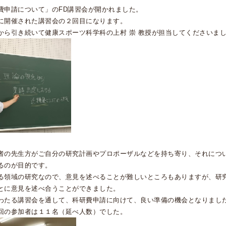
費申請について」の
FD
講習会が開かれました。
に開催された講習会の２回目になります。
から引き続いて健康スポーツ科学科の上村 崇 教授が担当してくださいま
者の先生方がご自分の研究計画やプロポーザルなどを持ち寄り、それにつ
るのが目的です。
る領域の研究なので、意見を述べることが難しいところもありますが、研
とに意見を述べ合うことができました。
わたる講習会を通して、科研費申請に向けて、良い準備の機会となりまし
回の参加者は１１名（延べ人数）でした。