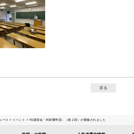
戻る
ュース
イベント
FD講習会「科研費申請」（第２回）が開催されました