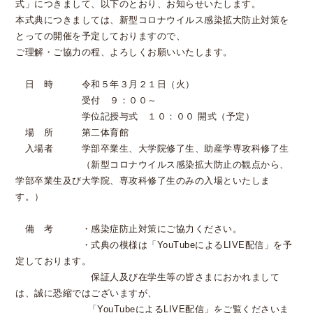
式」につきまして、以下のとおり、お知らせいたします。
本式典につきましては、新型コロナウイルス感染拡大防止対策を
とっての開催を予定しておりますので、
ご理解・ご協力の程、よろしくお願いいたします。
日 時 令和５年３月２１日（火）
受付 ９：００～
学位記授与式 １０：００ 開式（予定）
場 所 第二体育館
入場者 学部卒業生、大学院修了生、助産学専攻科修了生
（新型コロナウイルス感染拡大防止の観点から、
学部卒業生及び大学院、専攻科修了生のみの入場といたしま
す。）
備 考 ・感染症防止対策にご協力ください。
・式典の模様は「YouTubeによるLIVE配信」を予
定しております。
保証人及び在学生等の皆さまにおかれまして
は、誠に恐縮ではございますが、
「YouTubeによるLIVE配信」をご覧くださいま