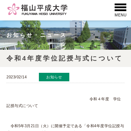
お知らせ・ニュース
令和4年度学位記授与式について
2023/02/14
お知らせ
令和４年度 学位
記授与式について
令和5年3月21日（火）に開催予定である「令和4年度学位記授与