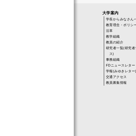
大学案内
学長からみなさん
教育理念・ポリシ
沿革
教学組織
教員の紹介
研究者一覧(研究者
ス)
事務組織
FDニュースレター
学報(みゆきレター
交通アクセス
教員募集情報