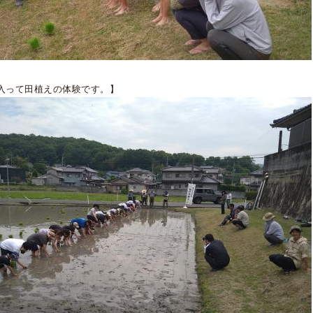
入って田植えの体験です。】