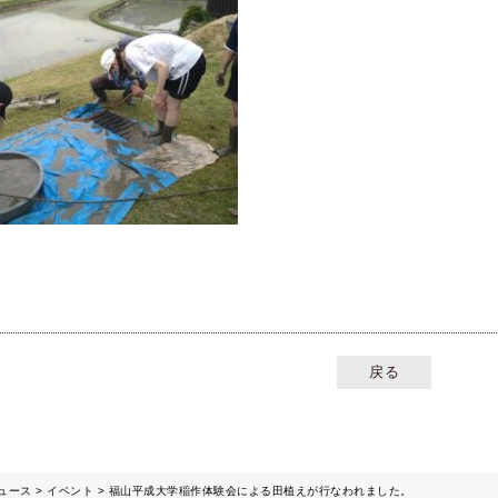
戻る
ュース
イベント
福山平成大学稲作体験会による田植えが行なわれました。