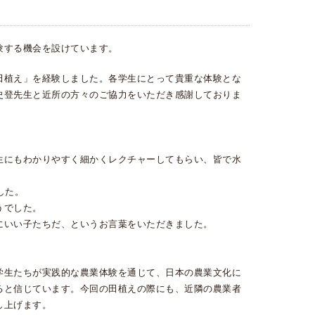
験する機会を設けています。
田植え」を経験しました。各学生にとって貴重な体験とな
史登先生と近所の方々のご協力をいただき感謝しておりま
生にもわかりやすく細かくレクチャーしてもらい、皆で水
した。
うでした。
にいい子たちだ、というお言葉をいただきました。
学生たちが実践的な農業体験を通じて、日本の農業文化に
ると信じています。今回の田植えの際にも、近隣の農業者
し上げます。