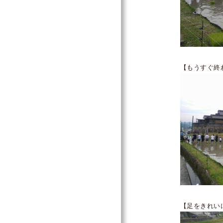
【もうすぐ終
【足をきれい