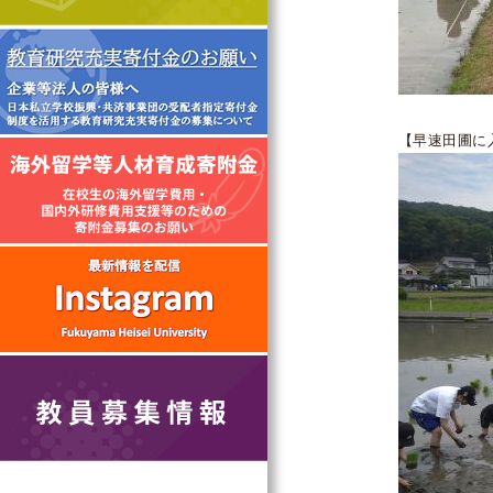
【早速田圃に