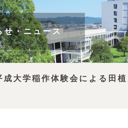
らせ・ニュース
平成大学稲作体験会による田