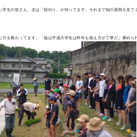
た学生の皆さん、次は「稲刈り」が待ってます。それまで稲の面倒を見て
り方を教わってます。「福山平成大学生は昨年も植え方が丁寧だ」褒めら