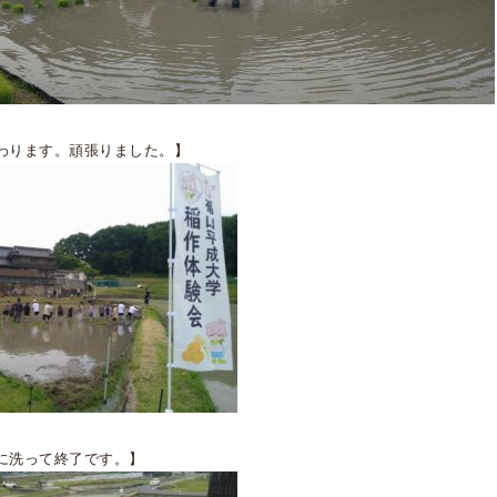
わります。頑張りました。】
に洗って終了です。】