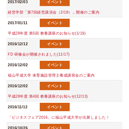
2017/02/03
イベント
経営学部「第7回経営講演会（2/18）」開催のご案内
2017/01/11
イベント
平成28年度 第5回 教養講座のお知らせ(1/19)
2016/12/12
イベント
FD 研修会が開催されました(11/17)
2016/12/02
イベント
福山平成大学 体育施設管理士養成講習会のご案内
2016/12/02
イベント
平成28年度 第4回 教養講座のお知らせ(12/13)
2016/11/12
イベント
「ビジネスフェア2016」に福山平成大学が出展しました！
2016/10/26
イベント