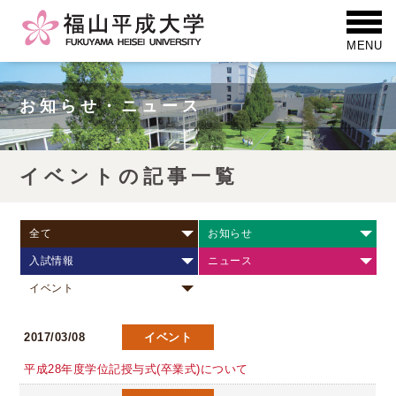
お知らせ・ニュース
イベントの記事一覧
全て
お知らせ
入試情報
ニュース
イベント
2017/03/08
イベント
平成28年度学位記授与式(卒業式)について