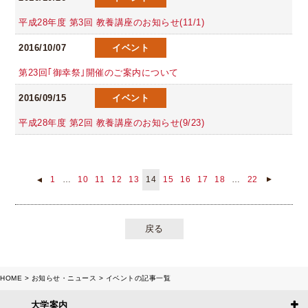
平成28年度 第3回 教養講座のお知らせ(11/1)
2016/10/07
イベント
第23回｢御幸祭｣開催のご案内について
2016/09/15
イベント
平成28年度 第2回 教養講座のお知らせ(9/23)
1
…
10
11
12
13
14
15
16
17
18
…
22
▲
▲
戻る
HOME
お知らせ・ニュース
イベントの記事一覧
大学案内