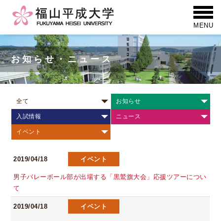
お知らせ・ニュース
全て
お知らせ
入試情報
ニュース
イベント
2019/04/18
イベント
男子バレーボール部が出場する「黒鷲旗大会」応援ツアーについ
て
2019/04/18
イベント