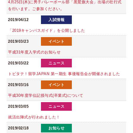
4月25日(木)に男子バレーボール部「黒鷲旗大会」出場の壮行式
を行います。ご参加ください。
2019/04/12
入試情報
「2019キャンパスガイド」を公開しました
2019/03/23
イベント
平成31年度入学式のお知らせ
2019/03/22
ニュース
トビタテ！留学JAPAN 第一期生 事後報告会が開催されました
2019/03/16
イベント
平成30年度学位記授与式(卒業式)について
2019/03/05
ニュース
就活出陣式が行われました！
2019/02/18
お知らせ