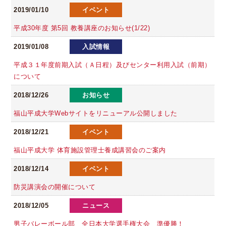
2019/01/10
イベント
平成30年度 第5回 教養講座のお知らせ(1/22)
2019/01/08
入試情報
平成３１年度前期入試（Ａ日程）及びセンター利用入試（前期）
について
2018/12/26
お知らせ
福山平成大学Webサイトをリニューアル公開しました
2018/12/21
イベント
福山平成大学 体育施設管理士養成講習会のご案内
2018/12/14
イベント
防災講演会の開催について
2018/12/05
ニュース
男子バレーボール部 全日本大学選手権大会 準優勝！