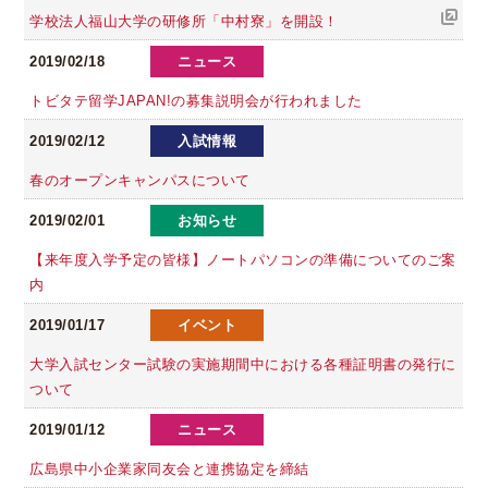
学校法人福山大学の研修所「中村寮」を開設！
2019/02/18
ニュース
トビタテ留学JAPAN!の募集説明会が行われました
2019/02/12
入試情報
春のオープンキャンパスについて
2019/02/01
お知らせ
【来年度入学予定の皆様】ノートパソコンの準備についてのご案
内
2019/01/17
イベント
大学入試センター試験の実施期間中における各種証明書の発行に
ついて
2019/01/12
ニュース
広島県中小企業家同友会と連携協定を締結