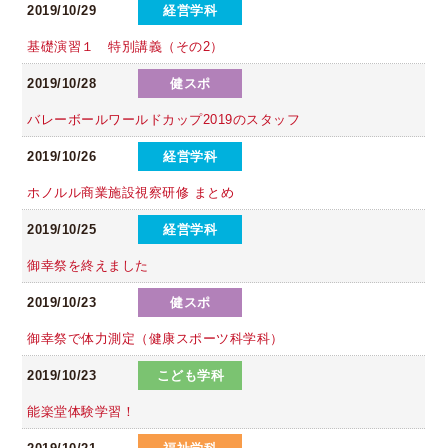
2019/10/29
経営学科
基礎演習１ 特別講義（その2）
2019/10/28
健スポ
バレーボールワールドカップ2019のスタッフ
2019/10/26
経営学科
ホノルル商業施設視察研修 まとめ
2019/10/25
経営学科
御幸祭を終えました
2019/10/23
健スポ
御幸祭で体力測定（健康スポーツ科学科）
2019/10/23
こども学科
能楽堂体験学習！