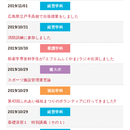
2019/11/01
経営学科
広島県立戸手高校で出張授業をしました
2019/10/31
経営学科
消防訓練に参加しました
2019/10/30
看護学科
助産学専攻科学生が｢エフエムふくやま｣ラジオ出演しました
2019/10/29
健スポ
スポーツ施設管理運営論
2019/10/29
福祉学科
第43回ふれあい福祉まつりのボランティアに行ってきました‼
2019/10/29
経営学科
基礎演習１ 特別講義（その１）