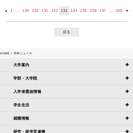
1
…
129
130
131
132
133
134
135
136
137
…
205
▲
▲
戻る
HOME
学科ニュース
大学案内
学部・大学院
入学者選抜情報
学生生活
就職情報
研究・産学官連携