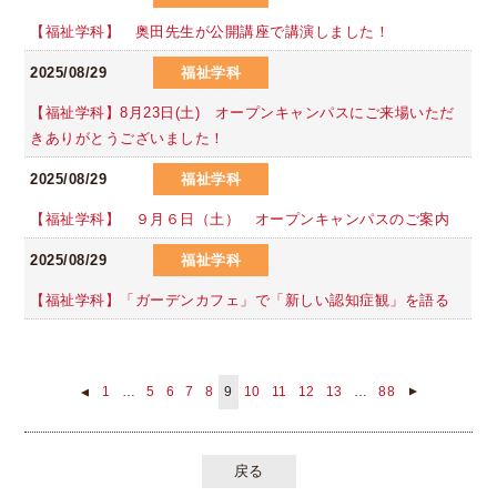
【福祉学科】 奥田先生が公開講座で講演しました！
2025/08/29
福祉学科
【福祉学科】8月23日(土) オープンキャンパスにご来場いただ
きありがとうございました！
2025/08/29
福祉学科
【福祉学科】 ９月６日（土） オープンキャンパスのご案内
2025/08/29
福祉学科
【福祉学科】「ガーデンカフェ」で「新しい認知症観」を語る
1
…
5
6
7
8
9
10
11
12
13
…
88
▲
▲
戻る