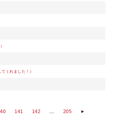
日）
してくれました！）
140
141
142
…
205
▲