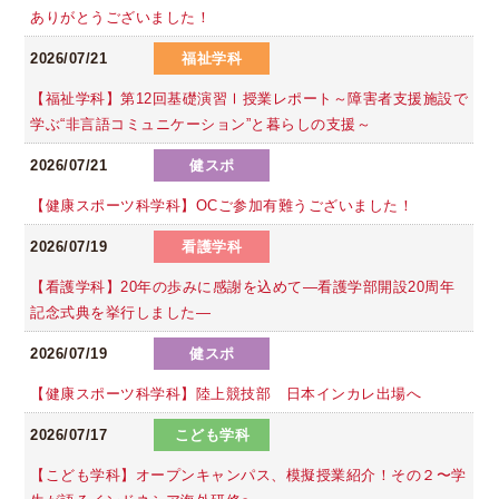
ありがとうございました！
2026/07/21
福祉学科
【福祉学科】第12回基礎演習Ⅰ授業レポート～障害者支援施設で
学ぶ“非言語コミュニケーション”と暮らしの支援～
2026/07/21
健スポ
【健康スポーツ科学科】OCご参加有難うございました！
2026/07/19
看護学科
【看護学科】20年の歩みに感謝を込めて―看護学部開設20周年
記念式典を挙行しました―
2026/07/19
健スポ
【健康スポーツ科学科】陸上競技部 日本インカレ出場へ
2026/07/17
こども学科
【こども学科】オープンキャンパス、模擬授業紹介！その２〜学