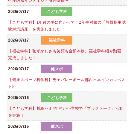
生が語るインドネシア海外研修〜
2026/07/17
こども学科
【こども学科】1年後の夢に向かって！2年生対象の「教員採用試
験対策講座」を実施しました
2026/07/17
福祉学科
【福祉学科】恥ずかしさも笑顔も全部本物。福祉学科紹介動画、
完成しました！
2026/07/17
健スポ
【健康スポーツ科学科】男子バレーボール部西日本インカレベス
ト8
2026/07/16
こども学科
【こども学科】川島ゼミ4年生が小学校で「ブックトーク」活動
を実施！
2026/07/16
健スポ